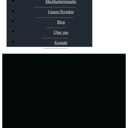
Machbarkeitsstudie
Unsere Projekte
Blog
Über uns
Kontakt