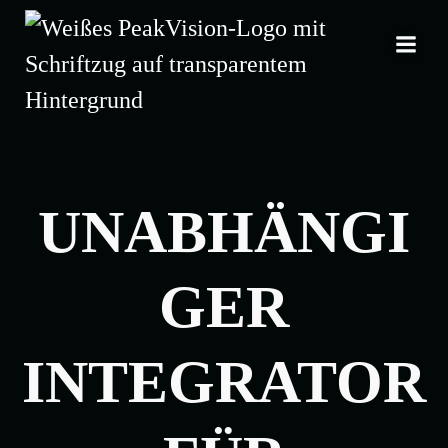
Zum
Inhalt
springen
UNABHÄNGI
GER
INTEGRATOR